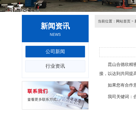
当前位置：
网站首页
>
新闻资讯
NEWS
公司新闻
昆山合德欣精密模
行业资讯
接，以达到共同提
如果您有合作意向欢
我司关键词：合德欣模具