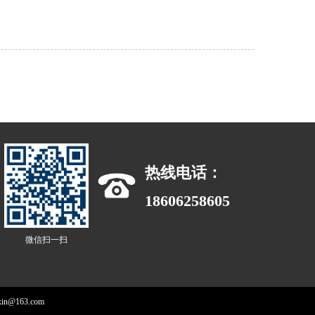
热线电话：
18606258605
微信扫一扫
163.com