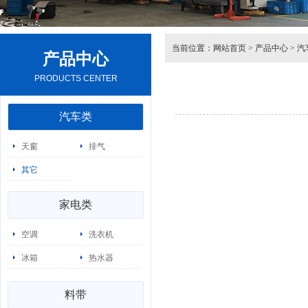
当前位置：
网站首页
>
产品中心
>
汽
产品中心
PRODUCTS CENTER
汽车类
天窗
排气
其它
家电类
空调
洗衣机
冰箱
热水器
料带