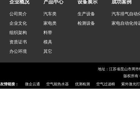
企业概况
产品中心
设备展示
成功案例
公司简介
汽车类
生产设备
汽车排气自动
企业文化
家电类
检测设备
家电自动化传
组织架构
料带
资质证书
模具
办公环境
其它
地址：江苏省昆山市周市镇华茂
版权所有 
友情链接：
微企云通
空气能热水器
优测检测
空气过滤棉
紫外激光打