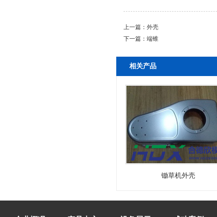
上一篇：
外壳
下一篇：
端锥
相关产品
锄草机外壳