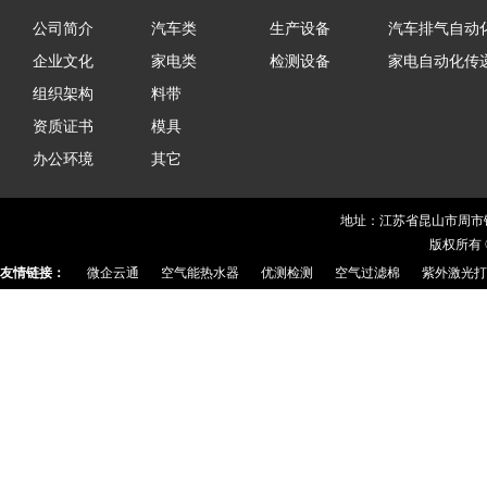
公司简介
汽车类
生产设备
汽车排气自动
企业文化
家电类
检测设备
家电自动化传
组织架构
料带
资质证书
模具
办公环境
其它
地址：江苏省昆山市周市镇华茂
版权所有 
友情链接：
微企云通
空气能热水器
优测检测
空气过滤棉
紫外激光打