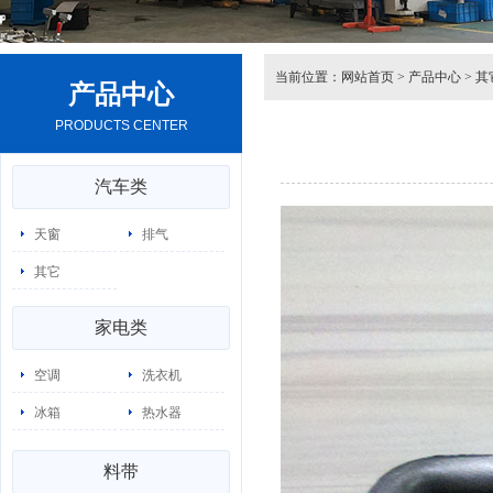
当前位置：
网站首页
>
产品中心
>
其
产品中心
PRODUCTS CENTER
汽车类
天窗
排气
其它
家电类
空调
洗衣机
冰箱
热水器
料带