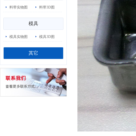
料带实物图
料带3D图
模具
模具实物图
模具3D图
其它